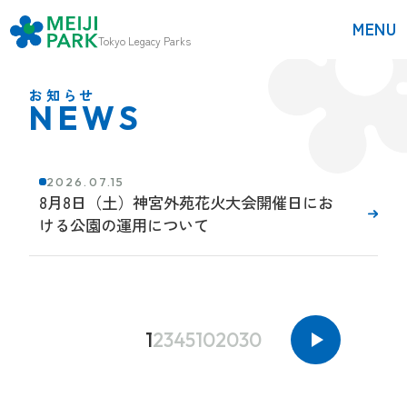
MENU
Tokyo
Legacy Parks
お知らせ
NEWS
2026.07.15
8月8日（土）神宮外苑花火大会開催日にお
ける公園の運用について
1
2
3
4
5
10
20
30